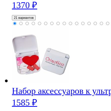
1370
₽
21 вариантов
Набор аксессуаров к уль
1585
₽