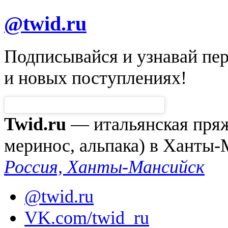
@twid.ru
Подписывайся и узнавай пе
и новых поступлениях!
Twid.ru
— итальянская пряжа
меринос, альпака) в Ханты
Россия, Ханты-Мансийск
@twid.ru
VK.com/twid_ru