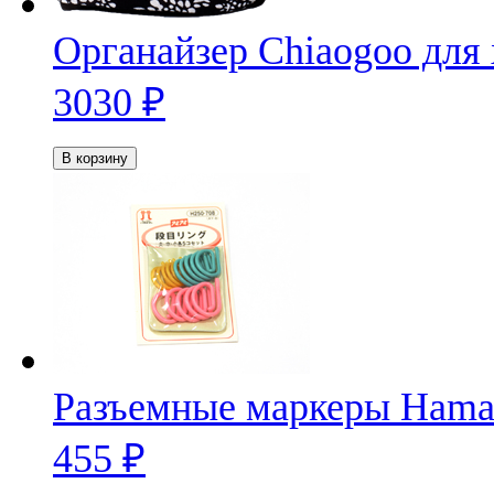
Органайзер Chiaogoo для
3030
₽
В корзину
Разъемные маркеры Hama
455
₽