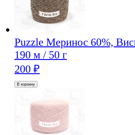
Puzzle
Меринос 60%, Вис
190 м / 50 г
200
₽
В корзину