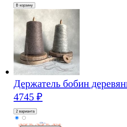
В корзину
Держатель бобин деревян
4745
₽
2 варианта