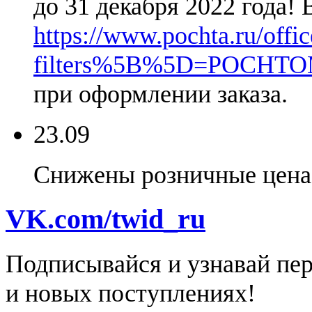
до 31 декабря 2022 года!
https://www.pochta.ru/offic
filters%5B%5D=POCHT
при оформлении заказа.
23.09
Снижены розничные цена 
VK.com/twid_ru
Подписывайся и узнавай пе
и новых поступлениях!