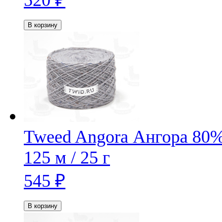
В корзину
Tweed Angora
Ангора 80%
125 м / 25 г
545
₽
В корзину