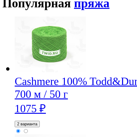
Популярная
пряжа
Cashmere 100% Todd&Du
700 м / 50 г
1075
₽
2 варианта