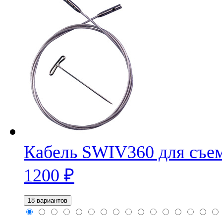
Кабель SWIV360 для съем
1200
₽
18 вариантов